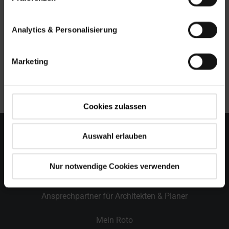
Analytics & Personalisierung
Text und Bild.zip
Marketing
Herunterladen
Cookies zulassen
Auswahl erlauben
Kontakt
Nur notwendige Cookies verwenden
Ansprechpartner für Profis
Ansprechpartner für Architekten & Planer
Mein Roto