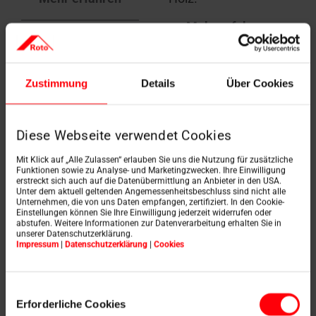
Mehr erfahren
Zustimmung
Details
Über Cookies
Diese Webseite verwendet Cookies
Mit Klick auf „Alle Zulassen“ erlauben Sie uns die Nutzung für zusätzliche
Funktionen sowie zu Analyse- und Marketingzwecken. Ihre Einwilligung
erstreckt sich auch auf die Datenübermittlung an Anbieter in den USA.
Unter dem aktuell geltenden Angemessenheitsbeschluss sind nicht alle
Minergie-Modul
Energieetikette
Unternehmen, die von uns Daten empfangen, zertifiziert. In den Cookie-
Zertifikate
Einstellungen können Sie Ihre Einwilligung jederzeit widerrufen oder
abstufen. Weitere Informationen zur Datenverarbeitung erhalten Sie in
Mehr erfahren
unserer Datenschutzerklärung.
Mehr erfahren
Impressum
|
Datenschutzerklärung
|
Cookies
Einwilligungsauswahl
Erforderliche Cookies