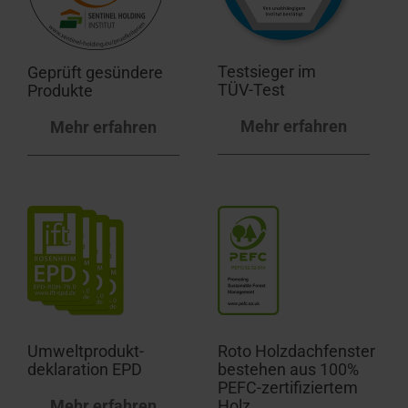
Testsieger im
Geprüft gesündere
TÜV-Test
Produkte
Mehr erfahren
Mehr erfahren
Umweltprodukt­
Roto Holzdachfenster
deklaration EPD
bestehen aus 100%
PEFC-zertifiziertem
Mehr erfahren
Holz.