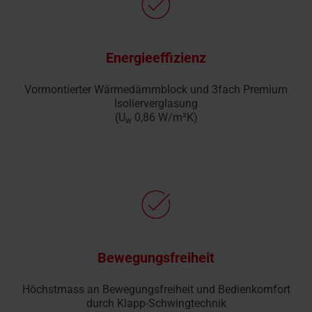
Energieeffizienz
Vormontierter Wärmedämmblock und 3fach Premium
Isolier­verglasung
(U
0,86 W/m²K)
w
Bewegungsfreiheit
Höchstmass an Bewegungsfreiheit und Bedienkomfort
durch Klapp-Schwingtechnik