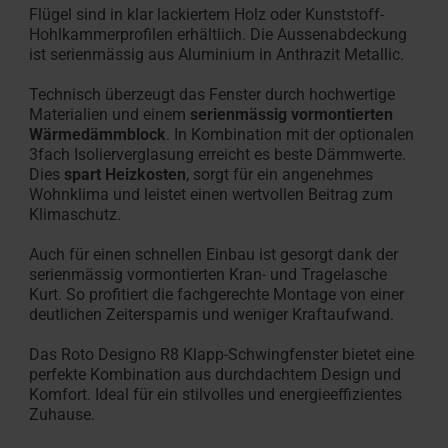
Flügel sind in klar lackiertem Holz oder Kunststoff-
Hohlkammerprofilen erhältlich. Die Aussenabdeckung
ist serienmässig aus Aluminium in Anthrazit Metallic.
Technisch überzeugt das Fenster durch hochwertige
Materialien und einem
serienmässig vormontierten
Wärmedämmblock
. In Kombination mit der optionalen
3fach Isolierverglasung erreicht es beste Dämmwerte.
Dies
spart Heizkosten
, sorgt für ein angenehmes
Wohnklima und leistet einen wertvollen Beitrag zum
Klimaschutz.
Auch für einen schnellen Einbau ist gesorgt dank der
serienmässig vormontierten Kran- und Tragelasche
Kurt. So profitiert die fachgerechte Montage von einer
deutlichen Zeitersparnis und weniger Kraftaufwand.
Das Roto Designo R8 Klapp-Schwingfenster bietet eine
perfekte Kombination aus durchdachtem Design und
Komfort. Ideal für ein stilvolles und energieeffizientes
Zuhause.