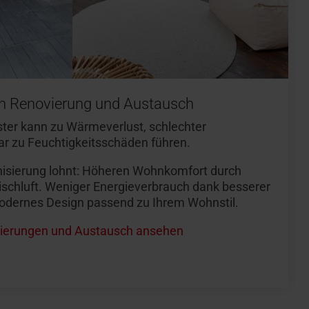
h Renovierung und Austausch
ster kann zu Wärmeverlust, schlechter
r zu Feuchtigkeitsschäden führen.
isierung lohnt: Höheren Wohnkomfort durch
ischluft. Weniger Energieverbrauch dank besserer
dernes Design passend zu Ihrem Wohnstil.
ovierungen und Austausch ansehen