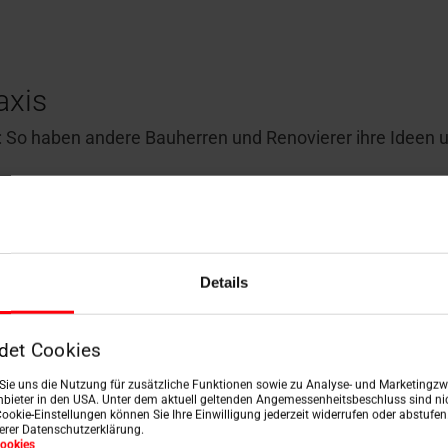
axis
en: So haben andere Bauherren und Renovierer ihre Ideen
Details
det Cookies
n Sie uns die Nutzung für zusätzliche Funktionen sowie zu Analyse- und Marketingzwe
bieter in den USA. Unter dem aktuell geltenden Angemessenheitsbeschluss sind nic
Cookie-Einstellungen können Sie Ihre Einwilligung jederzeit widerrufen oder abstufe
serer Datenschutzerklärung.
ookies