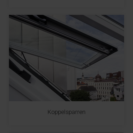
Koppelsparren