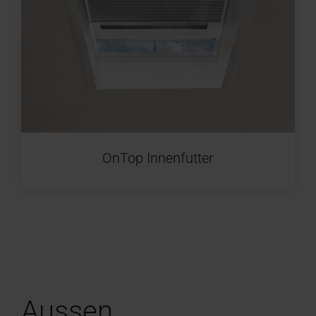
OnTop Innenfutter
Aussen