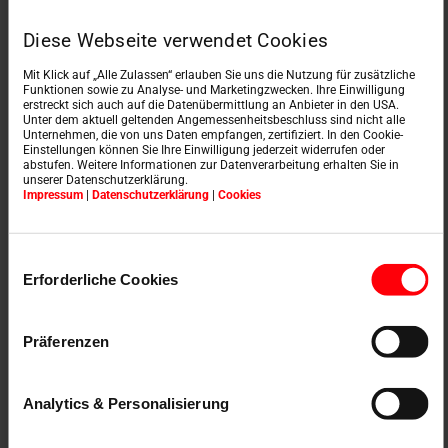
Auf roto-ce.com gelangen Sie Schritt für Schritt zu Ihrer
Diese Webseite verwendet Cookies
Leistungserklärung.
Mit Klick auf „Alle Zulassen“ erlauben Sie uns die Nutzung für zusätzliche
Funktionen sowie zu Analyse- und Marketingzwecken. Ihre Einwilligung
erstreckt sich auch auf die Datenübermittlung an Anbieter in den USA.
Unter dem aktuell geltenden Angemessenheitsbeschluss sind nicht alle
Unternehmen, die von uns Daten empfangen, zertifiziert. In den Cookie-
Zum Leistungserklärungsportal
Einstellungen können Sie Ihre Einwilligung jederzeit widerrufen oder
abstufen. Weitere Informationen zur Datenverarbeitung erhalten Sie in
unserer Datenschutzerklärung.
Impressum
|
Datenschutzerklärung
|
Cookies
Einwilligungsauswahl
Erforderliche Cookies
Präferenzen
Analytics & Personalisierung