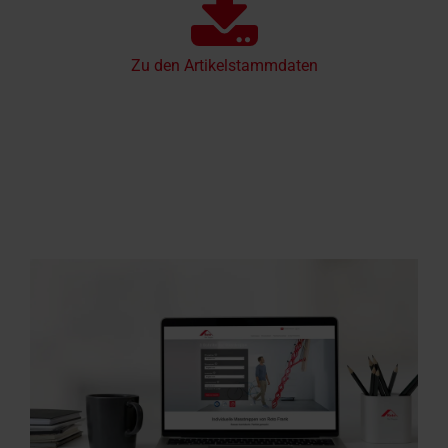
Zu den Artikelstammdaten