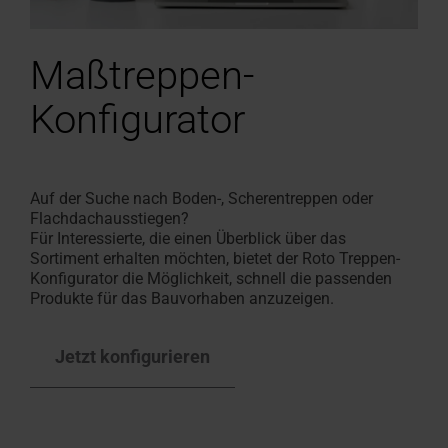
Maßtreppen-
Konfigurator
Auf der Suche nach Boden-, Scherentreppen oder
Flachdachausstiegen?
Für Interessierte, die einen Überblick über das
Sortiment erhalten möchten, bietet der Roto Treppen-
Konfigurator die Möglichkeit, schnell die passenden
Produkte für das Bauvorhaben anzuzeigen.
Jetzt konfigurieren