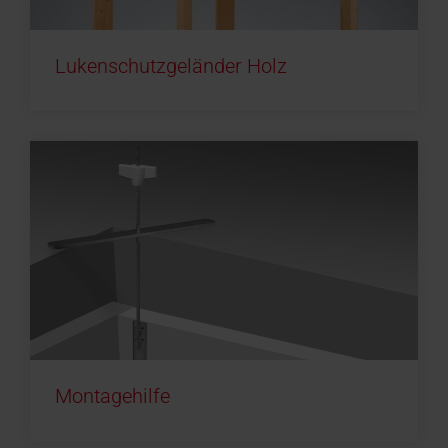
Lukenschutzgeländer Holz
Montagehilfe