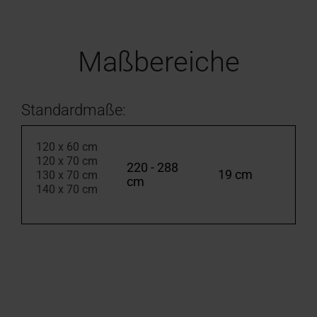
Maßbereiche
Standardmaße:
120 x 60 cm
120 x 70 cm
220 - 288
19 cm
130 x 70 cm
cm
140 x 70 cm