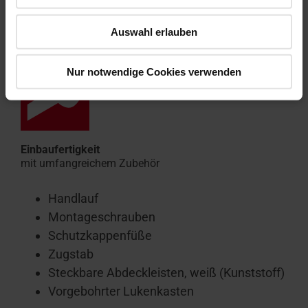
Auswahl erlauben
Nur notwendige Cookies verwenden
Einbaufertigkeit
mit umfangreichem Zubehör
Handlauf
Montageschrauben
Schutzkappenfüße
Zugstab
Steckbare Abdeckleisten, weiß (Kunststoff)
Vorgebohrter Lukenkasten