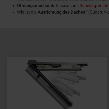
Öffnungsmechanik
: klassisches
Schwingfenste
Wie ist die
Ausrichtung des Daches
? (Süden: vi