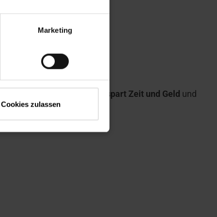
Marketing
geplanter Dachfenstereinbau
spart Zeit und Geld
und
Cookies zulassen