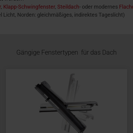
r
,
Klapp-Schwingfenster
,
Steildach
- oder modernes
Flach
el Licht, Norden: gleichmäßiges, indirektes Tageslicht)
Gängige Fenstertypen für das Dach