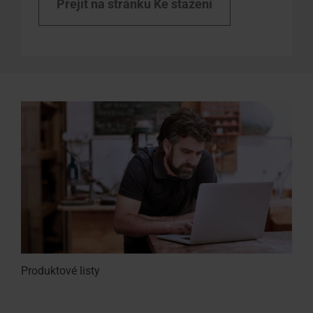
Přejít na stránku Ke stažení
Produktové listy