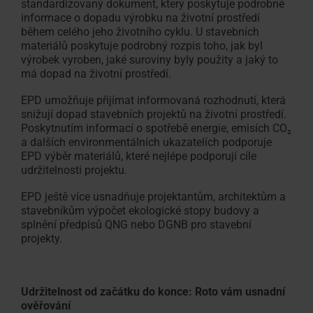
standardizovaný dokument, který poskytuje podrobné
informace o dopadu výrobku na životní prostředí
během celého jeho životního cyklu. U stavebních
materiálů poskytuje podrobný rozpis toho, jak byl
výrobek vyroben, jaké suroviny byly použity a jaký to
má dopad na životní prostředí.
EPD umožňuje přijímat informovaná rozhodnutí, která
snižují dopad stavebních projektů na životní prostředí.
Poskytnutím informací o spotřebě energie, emisích CO₂
a dalších environmentálních ukazatelích podporuje
EPD výběr materiálů, které nejlépe podporují cíle
udržitelnosti projektu.
EPD ještě více usnadňuje projektantům, architektům a
stavebníkům výpočet ekologické stopy budovy a
splnění předpisů QNG nebo DGNB pro stavební
projekty.
Udržitelnost od začátku do konce: Roto vám usnadní
ověřování