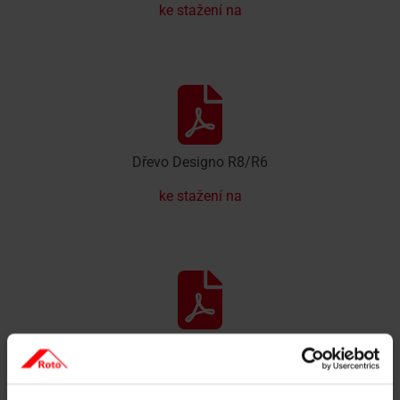
ke stažení na
Dřevo Designo R8/R6
ke stažení na
RotoQ Q4 Plastic
ke stažení na