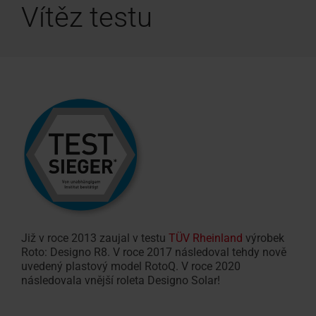
Vítěz testu
Již v roce 2013 zaujal v testu
TÜV Rheinland
výrobek
Roto: Designo R8. V roce 2017 následoval tehdy nově
uvedený plastový model RotoQ. V roce 2020
následovala vnější roleta Designo Solar!