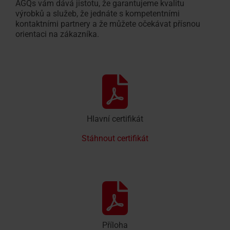
AGQs vám dává jistotu, že garantujeme kvalitu
výrobků a služeb, že jednáte s kompetentními
kontaktními partnery a že můžete očekávat přísnou
orientaci na zákazníka.
Hlavní certifikát
Stáhnout certifikát
Příloha