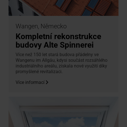
Wangen, Německo
Kompletní rekonstrukce
budovy Alte Spinnerei
Více než 150 let stará budova přádelny ve
Wangenu im Allgäu, kdysi součást rozsáhlého
industriálního areálu, získala nové využití díky
promyšlené revitalizaci.
Více informací