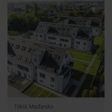
Tököl, Maďarsko