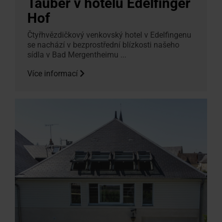
Tauber v hotelu Edelfinger
Hof
Čtyřhvězdičkový venkovský hotel v Edelfingenu
se nachází v bezprostřední blízkosti našeho
sídla v Bad Mergentheimu ...
Více informací