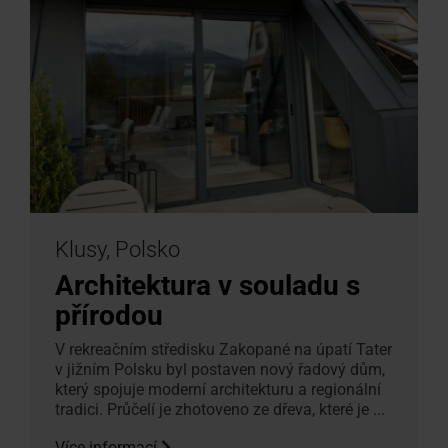
Klusy, Polsko
Architektura v souladu s
přírodou
V rekreačním středisku Zakopané na úpatí Tater
v jižním Polsku byl postaven nový řadový dům,
který spojuje moderní architekturu a regionální
tradici. Průčelí je zhotoveno ze dřeva, které je ...
Více informací