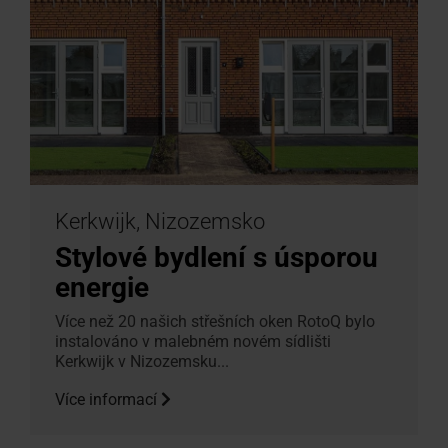
Kerkwijk, Nizozemsko
Stylové bydlení s úsporou
energie
Více než 20 našich střešních oken RotoQ bylo
instalováno v malebném novém sídlišti
Kerkwijk v Nizozemsku...
Více informací