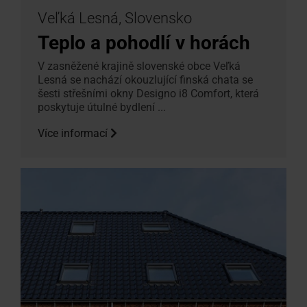
Veľká Lesná, Slovensko
Teplo a pohodlí v horách
V zasněžené krajině slovenské obce Veľká
Lesná se nachází okouzlující finská chata se
šesti střešními okny Designo i8 Comfort, která
poskytuje útulné bydlení ...
Více informací