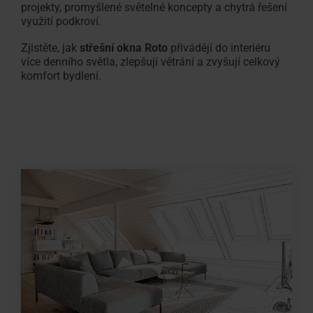
projekty, promyšlené světelné koncepty a chytrá řešení
využití podkroví.
Zjistěte, jak
střešní okna Roto
přivádějí do interiéru
více denního světla, zlepšují větrání a zvyšují celkový
komfort bydlení.