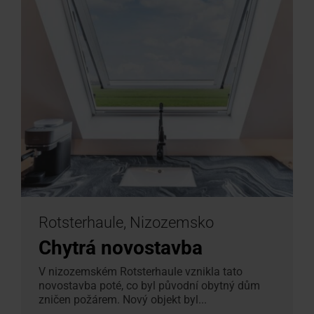
Rotsterhaule, Nizozemsko
Chytrá novostavba
V nizozemském Rotsterhaule vznikla tato
novostavba poté, co byl původní obytný dům
zničen požárem. Nový objekt byl...