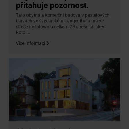
přitahuje pozornost.
Tato obytná a komerční budova v pastelových
barvách ve švýcarském Langenthalu má ve
střeše instalováno celkem 29 střešních oken
Roto ...
Více informací