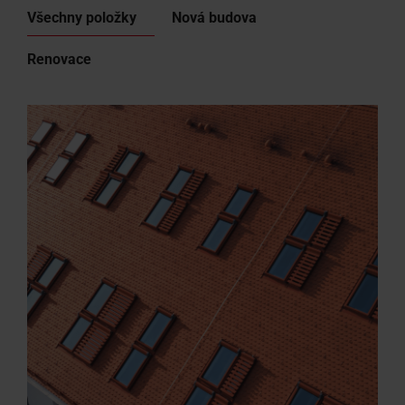
Všechny položky
Nová budova
Renovace