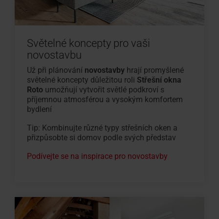
Světelné koncepty pro vaši
novostavbu
Už při plánování
novostavby
hrají promyšlené
světelné koncepty důležitou roli
Střešní okna
Roto
umožňují vytvořit světlé podkroví s
příjemnou atmosférou a vysokým komfortem
bydlení
Tip: Kombinujte různé typy střešních oken a
přizpůsobte si domov podle svých představ
Podívejte se na inspirace pro novostavby