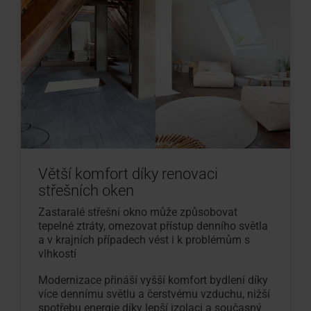
Větší komfort díky renovaci
střešních oken
Zastaralé střešní okno může způsobovat
tepelné ztráty, omezovat přístup denního světla
a v krajních případech vést i k problémům s
vlhkostí
Modernizace přináší vyšší komfort bydlení díky
více dennímu světlu a čerstvému vzduchu, nižší
spotřebu energie díky lepší izolaci a současný