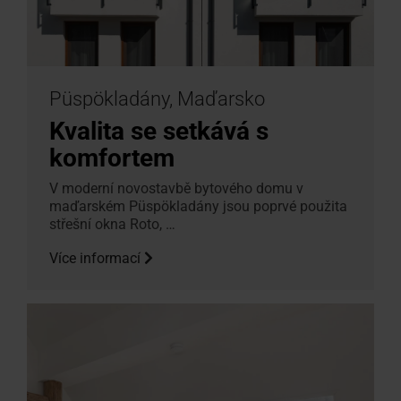
Püspökladány, Maďarsko
Kvalita se setkává s
komfortem
V moderní novostavbě bytového domu v
maďarském Püspökladány jsou poprvé použita
střešní okna Roto, …
Více informací