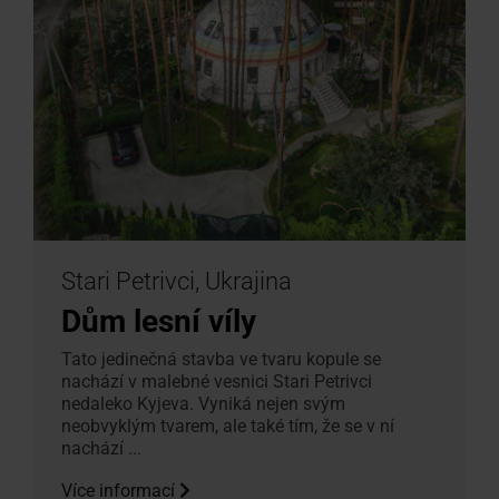
Stari Petrivci, Ukrajina
Dům lesní víly
Tato jedinečná stavba ve tvaru kopule se
nachází v malebné vesnici Stari Petrivci
nedaleko Kyjeva. Vyniká nejen svým
neobvyklým tvarem, ale také tím, že se v ní
nachází ...
Více informací