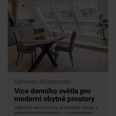
Gameren, Nizozemsko
Více denního světla pro
moderní obytné prostory
Velkorysé okenní plochy, promyšlený design a
znatelný komfort bydlení – v nizozemském