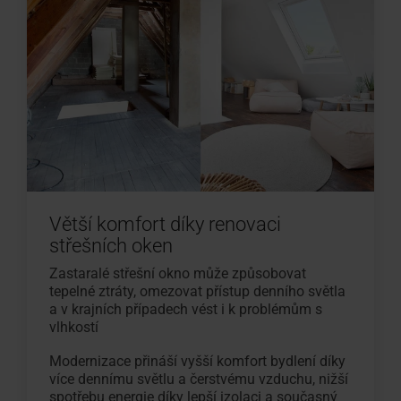
Větší komfort díky renovaci
střešních oken
Zastaralé střešní okno může způsobovat
tepelné ztráty, omezovat přístup denního světla
a v krajních případech vést i k problémům s
vlhkostí
Modernizace přináší vyšší komfort bydlení díky
více dennímu světlu a čerstvému vzduchu, nižší
spotřebu energie díky lepší izolaci a současný