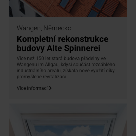
Wangen, Německo
Kompletní rekonstrukce
budovy Alte Spinnerei
Více než 150 let stará budova přádelny ve
Wangenu im Allgäu, kdysi součást rozsáhlého
industriálního areálu, získala nové využití díky
promyšlené revitalizaci.
Více informací