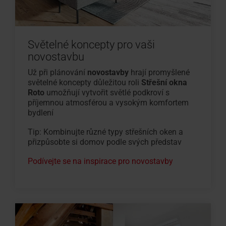
Světelné koncepty pro vaši
novostavbu
Už při plánování
novostavby
hrají promyšlené
světelné koncepty důležitou roli
Střešní okna
Roto
umožňují vytvořit světlé podkroví s
příjemnou atmosférou a vysokým komfortem
bydlení
Tip: Kombinujte různé typy střešních oken a
přizpůsobte si domov podle svých představ
Podívejte se na inspirace pro novostavby