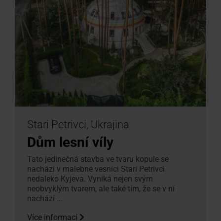
Stari Petrivci, Ukrajina
Dům lesní víly
Tato jedinečná stavba ve tvaru kopule se
nachází v malebné vesnici Stari Petrivci
nedaleko Kyjeva. Vyniká nejen svým
neobvyklým tvarem, ale také tím, že se v ní
nachází ...
Více informací