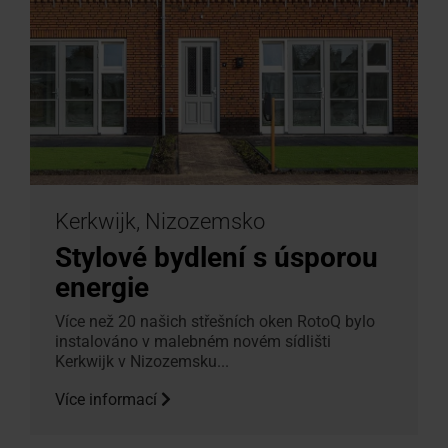
Kerkwijk, Nizozemsko
Stylové bydlení s úsporou
energie
Více než 20 našich střešních oken RotoQ bylo
instalováno v malebném novém sídlišti
Kerkwijk v Nizozemsku...
Více informací