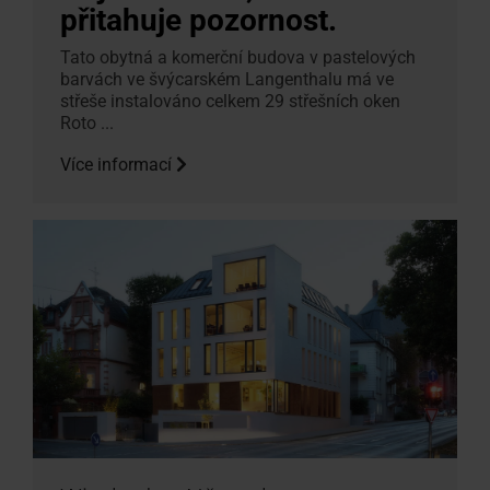
přitahuje pozornost.
Tato obytná a komerční budova v pastelových
barvách ve švýcarském Langenthalu má ve
střeše instalováno celkem 29 střešních oken
Roto ...
Více informací