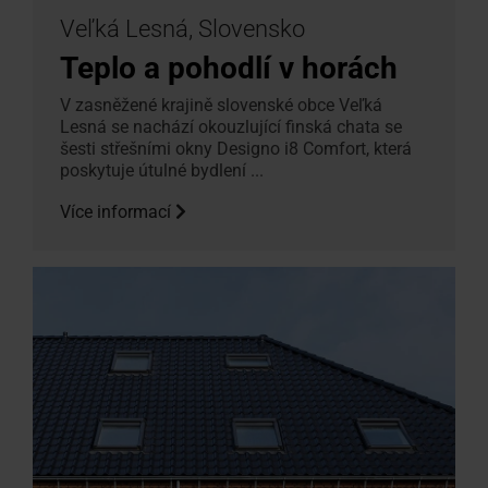
Veľká Lesná, Slovensko
Teplo a pohodlí v horách
V zasněžené krajině slovenské obce Veľká
Lesná se nachází okouzlující finská chata se
šesti střešními okny Designo i8 Comfort, která
poskytuje útulné bydlení ...
Více informací