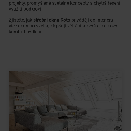
projekty, promyšlené světelné koncepty a chytrá řešení
využití podkroví.
Zjistěte, jak
střešní okna Roto
přivádějí do interiéru
více denního světla, zlepšují větrání a zvyšují celkový
komfort bydlení.