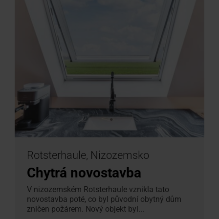
Rotsterhaule, Nizozemsko
Chytrá novostavba
V nizozemském Rotsterhaule vznikla tato
novostavba poté, co byl původní obytný dům
zničen požárem. Nový objekt byl...