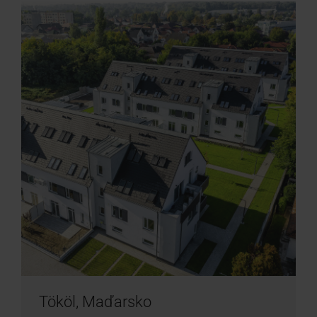
Tököl, Maďarsko