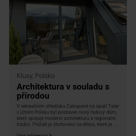
Klusy, Polsko
Architektura v souladu s
přírodou
V rekreačním středisku Zakopané na úpatí Tater
v jižním Polsku byl postaven nový řadový dům,
který spojuje moderní architekturu a regionální
tradici. Průčelí je zhotoveno ze dřeva, které je ...
Více informací