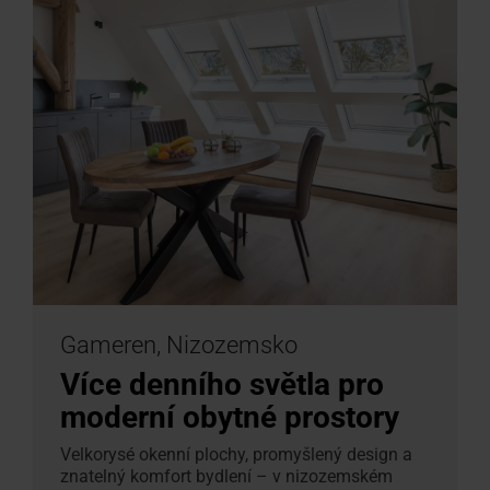
Gameren, Nizozemsko
Více denního světla pro
moderní obytné prostory
Velkorysé okenní plochy, promyšlený design a
znatelný komfort bydlení – v nizozemském