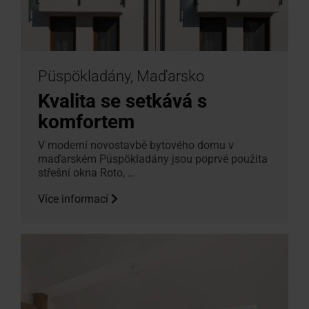
Püspökladány, Maďarsko
Kvalita se setkává s
komfortem
V moderní novostavbě bytového domu v
maďarském Püspökladány jsou poprvé použita
střešní okna Roto, …
Více informací