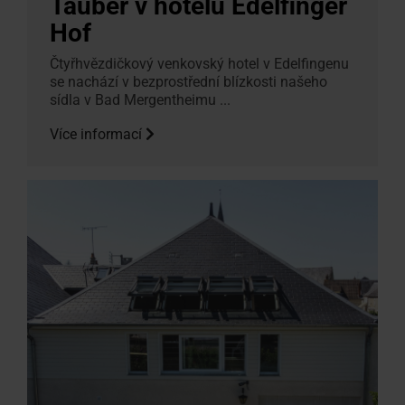
Tauber v hotelu Edelfinger
Hof
Čtyřhvězdičkový venkovský hotel v Edelfingenu
se nachází v bezprostřední blízkosti našeho
sídla v Bad Mergentheimu ...
Více informací