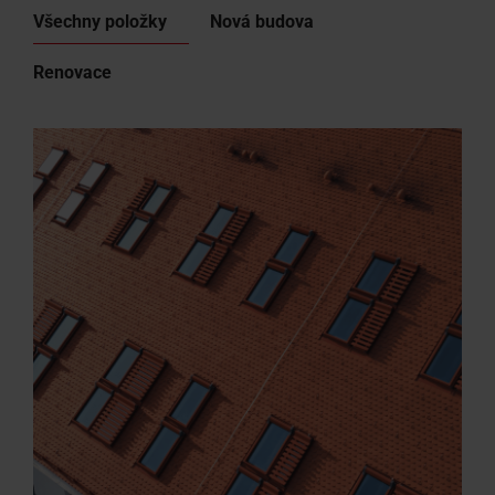
Všechny položky
Nová budova
Renovace