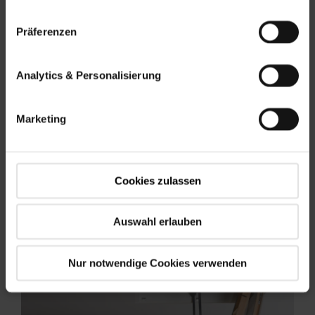
Präferenzen
Roto Dachtreppen
Analytics & Personalisierung
Perfektion in handwerklicher Qualität
Marketing
Maximale Langlebigkeit und Stabilität
Platzsparend
Hohe Sicherheit
Cookies zulassen
Mehr erfahren
Auswahl erlauben
Nur notwendige Cookies verwenden