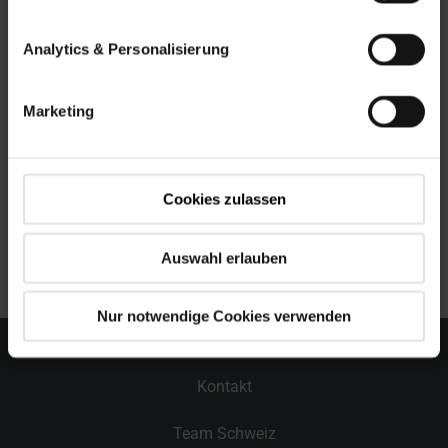
online kann Roto zukünftig einfacher in öffentlichen
Ausschreibungen für Bauvorhaben berücksichtigt
Analytics & Personalisierung
werden und erweitert so sein Serviceangebot für die
Wohnungswirtschaft.
Marketing
Datenbank von STLB-Bau online
Cookies zulassen
Direkt zur Seite
Auswahl erlauben
Nur notwendige Cookies verwenden
Kontakt
Team Schweiz