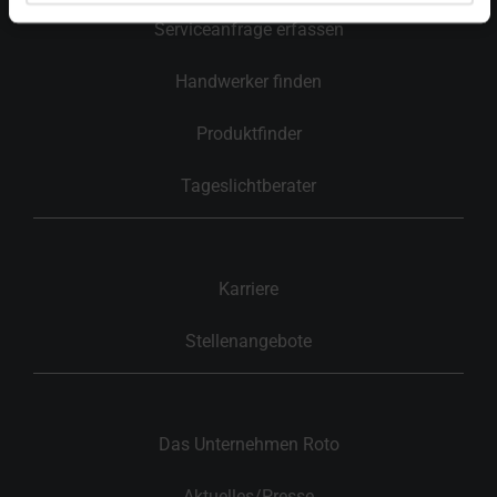
Serviceanfrage erfassen
Handwerker finden
Produktfinder
Tageslichtberater
Karriere
Stellenangebote
Das Unternehmen Roto
Aktuelles/Presse