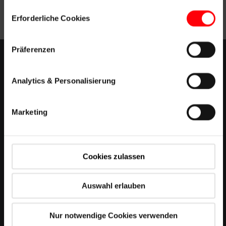
(BMWSB), kann auf die Datensätze zugegriffen
Einwilligungsauswahl
werden.
Erforderliche Cookies
Präferenzen
Kontakt
Analytics & Personalisierung
Team Schweiz
Marketing
Blog
Newsletter
Cookies zulassen
RotoCampus Seminare
Auswahl erlauben
Download Bereich
Nur notwendige Cookies verwenden