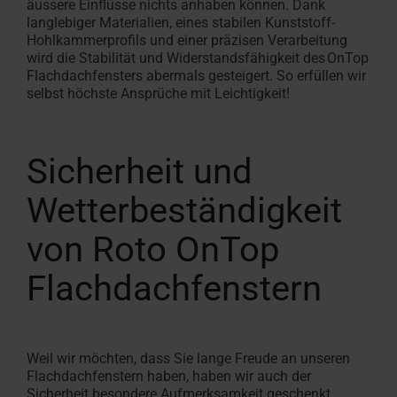
äussere Einflüsse nichts anhaben können. Dank
langlebiger Materialien,
eines
stabilen
Kunststoff-
Hohlkammerprofils
und einer präzisen Verarbeitung
wird die Stabilität und Widerstandsfähigkeit des OnTop
Flachdachfensters
abermals gesteigert. So erfüllen wir
selbst höchste Ansprüche mit Leichtigkeit!
Sicherheit und
Wetterbeständigkeit
von Roto OnTop
Flachdachfenstern
Weil wir möchten, dass Sie lange Freude an unseren
Flachdachfenstern haben, haben wir auch der
Sicherheit
besondere
Aufmerksamkeit geschenkt.