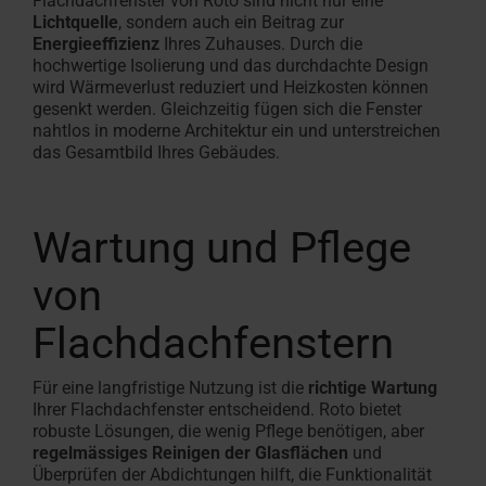
Flachdachfenster von Roto sind nicht nur eine
Lichtquelle
, sondern auch ein Beitrag zur
Energieeffizienz
Ihres Zuhauses. Durch die
hochwertige Isolierung und das durchdachte Design
wird Wärmeverlust reduziert und Heizkosten können
gesenkt werden. Gleichzeitig fügen sich die Fenster
nahtlos in moderne Architektur ein und unterstreichen
das Gesamtbild Ihres Gebäudes.
Wartung und Pflege
von
Flachdachfenstern
Für eine langfristige Nutzung ist die
richtige Wartung
Ihrer Flachdachfenster entscheidend. Roto bietet
robuste Lösungen, die wenig Pflege benötigen, aber
regelmässiges Reinigen der Glasflächen
und
Überprüfen der Abdichtungen hilft, die Funktionalität