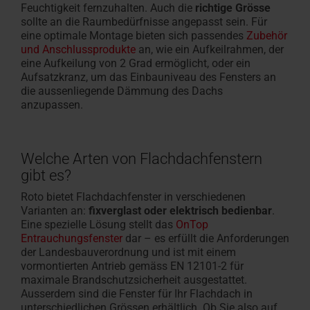
Feuchtigkeit fernzuhalten. Auch die
richtige Grösse
sollte an die Raumbedürfnisse angepasst sein. Für
eine optimale Montage bieten sich passendes
Zubehör
und Anschlussprodukte
an, wie ein Aufkeilrahmen, der
eine Aufkeilung von 2 Grad ermöglicht, oder ein
Aufsatzkranz, um das Einbauniveau des Fensters an
die aussenliegende Dämmung des Dachs
anzupassen.
Welche Arten von Flachdachfenstern
gibt es?
Roto bietet Flachdachfenster in verschiedenen
Varianten an:
fixverglast oder elektrisch bedienbar
.
Eine spezielle Lösung stellt das
OnTop
Entrauchungsfenster
dar – es erfüllt die Anforderungen
der Landesbauverordnung und ist mit einem
vormontierten Antrieb gemäss EN 12101-2 für
maximale Brandschutzsicherheit ausgestattet.
Ausserdem sind die Fenster für Ihr Flachdach in
unterschiedlichen Grössen erhältlich. Ob Sie also auf