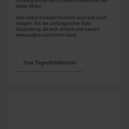
Schwingfenster durch clevere Details wie den
leisen Motor.
Aber selbst höchster Komfort lässt sich noch
steigern: mit der umfangreichen Roto
Ausstattung, die sich einfach und nahezu
werkzeuglos nachrüsten lässt.
Zum Tageslichtberater