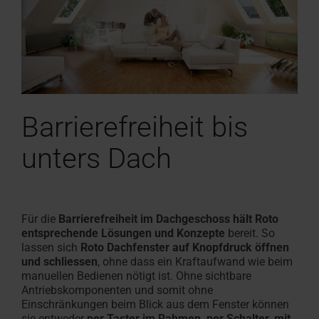
Barrierefreiheit bis
unters Dach
Für die
Barrierefreiheit im Dachgeschoss hält Roto
entsprechende Lösungen und Konzepte
bereit. So
lassen sich
Roto Dachfenster auf Knopfdruck öffnen
und schliessen
, ohne dass ein Kraftaufwand wie beim
manuellen Bedienen nötigt ist. Ohne sichtbare
Antriebskomponenten und somit ohne
Einschränkungen beim Blick aus dem Fenster können
sie entweder
per Taster im Rahmen, per Schalter, mit