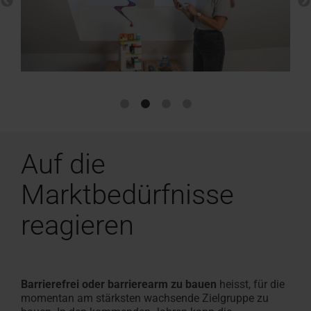
Auf die
Marktbedürfnisse
reagieren
Barrierefrei oder barrierearm zu bauen
heisst, für die
momentan am stärksten wachsende Zielgruppe zu