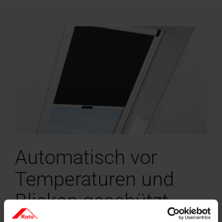
Automatisch vor
Temperaturen und
Blicken geschützt