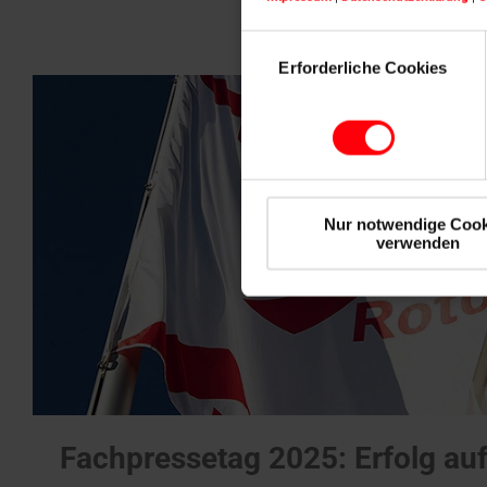
Einwilligungsauswahl
Erforderliche Cookies
Nur notwendige Cook
verwenden
Fachpressetag 2025: Erfolg auf