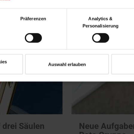
Präferenzen
Analytics &
Personalisierung
ies
Auswahl erlauben
 drei Säulen
Neue Aufgaben