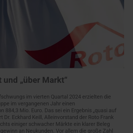
nt und „über Markt“
fschwungs im vierten Quartal 2024 erzielten die
ruppe im vergangenen Jahr einen
884,3 Mio. Euro. Das sei ein Ergebnis „quasi auf
t Dr. Eckhard Keill, Alleinvorstand der Roto Frank
chts einiger schwacher Märkte ein klarer Beleg
ugewinn an Neukunden. Vor allem die große Zahl