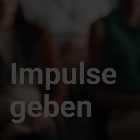
Impulse
geben