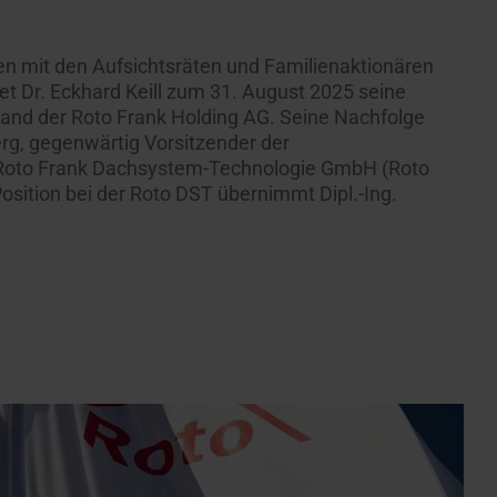
n mit den Aufsichtsräten und Familienaktionären
t Dr. Eckhard Keill zum 31. August 2025 seine
stand der Roto Frank Holding AG. Seine Nachfolge
erg, gegenwärtig Vorsitzender der
 Roto Frank Dachsystem-Technologie GmbH (Roto
sition bei der Roto DST übernimmt Dipl.-Ing.