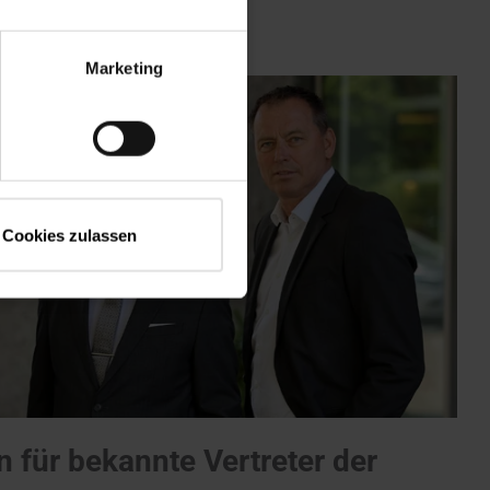
Marketing
Cookies zulassen
 für bekannte Vertreter der