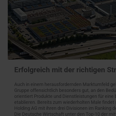
Erfolgreich mit der richtigen St
Auch in einem herausfordernden Marktumfeld gel
Gruppe offensichtlich besonders gut, an den Bedü
orientiert Produkte und Dienstleistungen für eine
etablieren. Bereits zum wiederholten Male findet 
Holding AG mit ihren drei Divisionen im Rankin
Die Deutsche Wirtschaft unter den Top-10 der mi