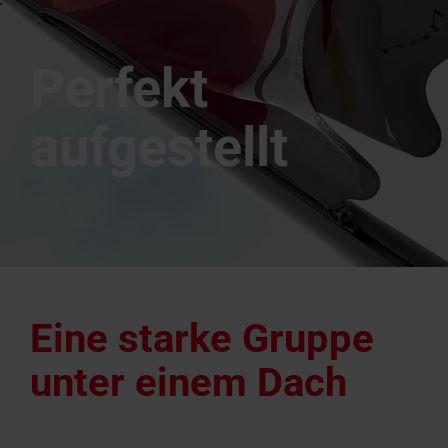
Perfekt
aufgestellt
Eine starke Gruppe
unter einem Dach