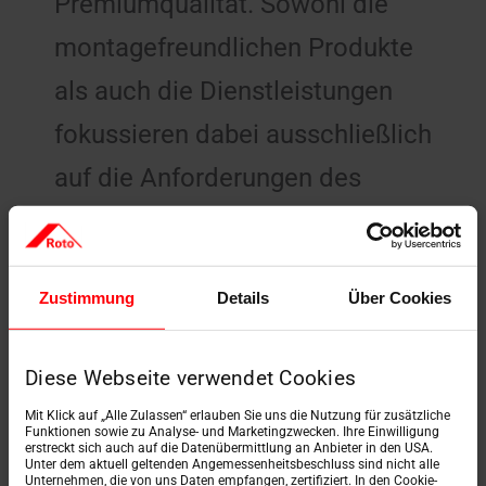
Premiumqualität. Sowohl die
montagefreundlichen Produkte
als auch die Dienstleistungen
fokussieren dabei ausschließlich
auf die Anforderungen des
Kunden.
Zustimmung
Details
Über Cookies
Mehr erfahren
Diese Webseite verwendet Cookies
Mit Klick auf „Alle Zulassen“ erlauben Sie uns die Nutzung für zusätzliche
Funktionen sowie zu Analyse- und Marketingzwecken. Ihre Einwilligung
erstreckt sich auch auf die Datenübermittlung an Anbieter in den USA.
Unter dem aktuell geltenden Angemessenheitsbeschluss sind nicht alle
Unternehmen, die von uns Daten empfangen, zertifiziert. In den Cookie-