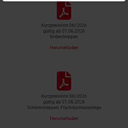
Kurzpreisliste 06/2026
gültig ab 01.06.2026
Bodentreppen
Herunterladen
Kurzpreisliste 06/2026
gültig ab 01.06.2026
Scherentreppen, Flachdachausstiege
Herunterladen