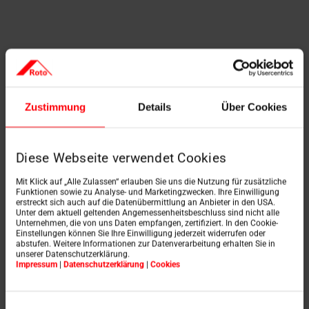
Die digitale Roto
Preisliste – immer
Zustimmung
Details
Über Cookies
aktuell
Diese Webseite verwendet Cookies
Mit Klick auf „Alle Zulassen“ erlauben Sie uns die Nutzung für zusätzliche
Funktionen sowie zu Analyse- und Marketingzwecken. Ihre Einwilligung
erstreckt sich auch auf die Datenübermittlung an Anbieter in den USA.
Unter dem aktuell geltenden Angemessenheitsbeschluss sind nicht alle
Unternehmen, die von uns Daten empfangen, zertifiziert. In den Cookie-
Einstellungen können Sie Ihre Einwilligung jederzeit widerrufen oder
abstufen. Weitere Informationen zur Datenverarbeitung erhalten Sie in
unserer Datenschutzerklärung.
Impressum
|
Datenschutzerklärung
|
Cookies