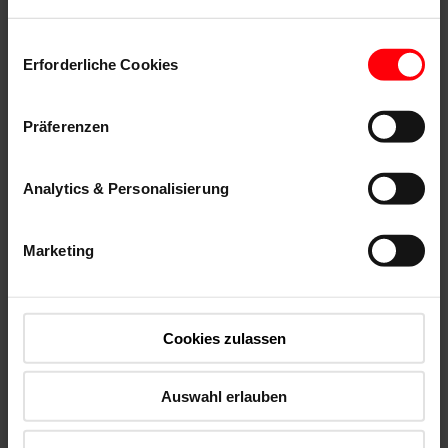
Einwilligungsauswahl
Erforderliche Cookies
Präferenzen
Analytics & Personalisierung
Šířkové a délkové díly (BRE/LAE)
Marketing
Pro standardní rozměry: Designo a RotoQ
Cookies zulassen
Auswahl erlauben