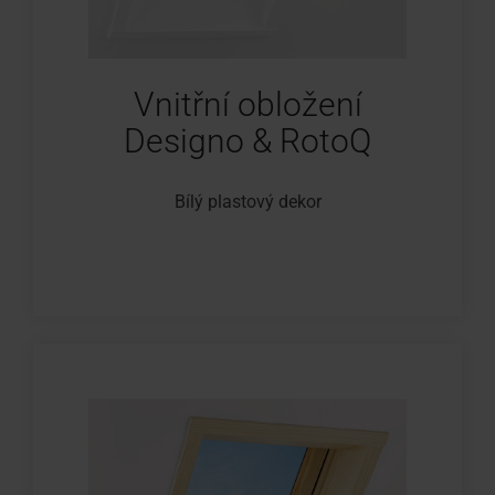
Vnitřní obložení
Designo & RotoQ
Bílý plastový dekor