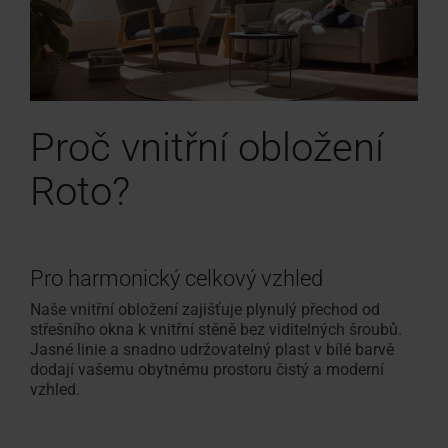
Proč vnitřní obložení
Roto?
Pro harmonický celkový vzhled
Naše vnitřní obložení zajišťuje plynulý přechod od
střešního okna k vnitřní stěně bez viditelných šroubů.
Jasné linie a snadno udržovatelný plast v bílé barvě
dodají vašemu obytnému prostoru čistý a moderní
vzhled.