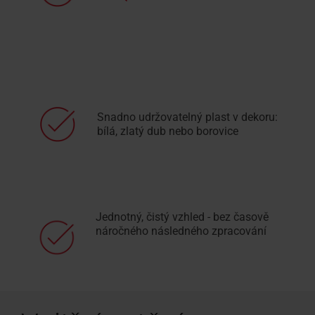
Snadno udržovatelný plast v dekoru:
bílá, zlatý dub nebo borovice
Jednotný, čistý vzhled - bez časově
náročného následného zpracování