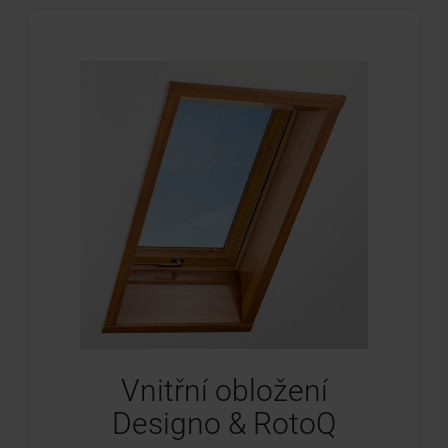
Vnitřní obložení
Designo & RotoQ