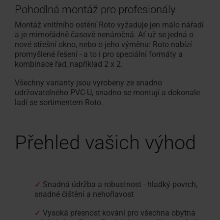
Pohodlná montáž pro profesionály
Montáž vnitřního ostění Roto vyžaduje jen málo nářadí
a je mimořádně časově nenáročná. Ať už se jedná o
nové střešní okno, nebo o jeho výměnu: Roto nabízí
promyšlené řešení - a to i pro speciální formáty a
kombinace řad, například 2 x 2.
Všechny varianty jsou vyrobeny ze snadno
udržovatelného PVC-U, snadno se montují a dokonale
ladí se sortimentem Roto.
Přehled vašich výhod
✓
Snadná údržba a robustnost - hladký povrch,
snadné čištění a nehořlavost
✓
Vysoká přesnost kování pro všechna obytná