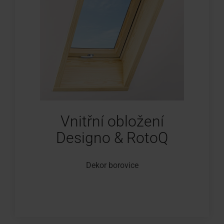
Vnitřní obložení
Designo & RotoQ
Dekor borovice