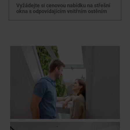
Vyžádejte si cenovou nabídku na střešní
okna s odpovídajícím vnitřním ostěním