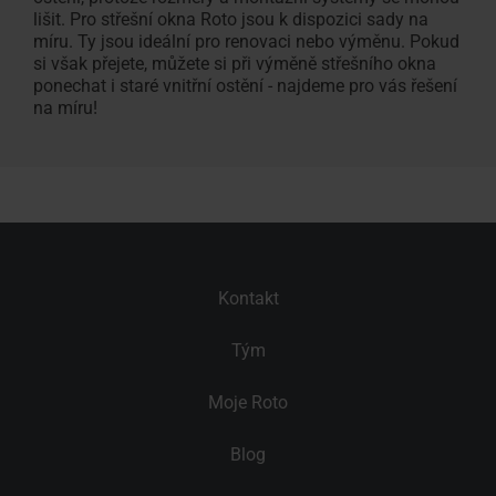
lišit. Pro střešní okna Roto jsou k dispozici sady na
míru. Ty jsou ideální pro renovaci nebo výměnu. Pokud
si však přejete, můžete si při výměně střešního okna
ponechat i staré vnitřní ostění - najdeme pro vás řešení
na míru!
Kontakt
Tým
Moje Roto
Blog