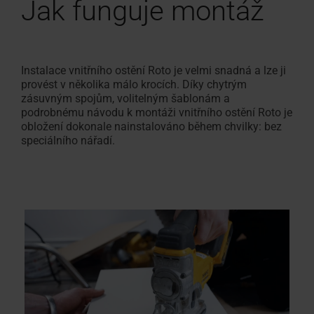
Jak funguje montáž
Instalace vnitřního ostění Roto je velmi snadná a lze ji
provést v několika málo krocích. Díky chytrým
zásuvným spojům, volitelným šablonám a
podrobnému návodu k montáži vnitřního ostění Roto je
obložení dokonale nainstalováno během chvilky: bez
speciálního nářadí.