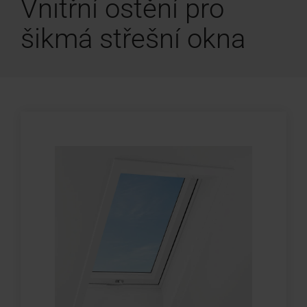
Vnitřní ostění pro
šikmá střešní okna