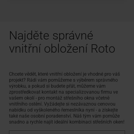
Najděte správné
vnitřní obložení Roto
Chcete vědět, které vnitřní obložení je vhodné pro váš
projekt? Rádi vám pomůžeme s výběrem správného
výrobku, a pokud si budete přát, můžeme vám
zprostředkovat kontakt na specializovanou firmu ve
vašem okolí - pro montáž střešního okna včetně
vnitřního ostění. Vyžádejte si nezávaznou cenovou
nabídku od vyškoleného řemeslníka nyní - a získejte
také naše osobní poradenství. Náš tým vám pomůže
snadno a rychle najít ideální kombinaci střešních oken!